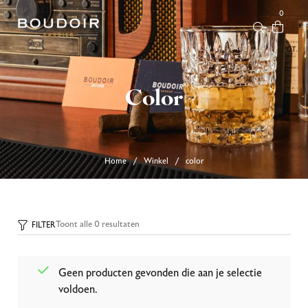
0
Color
Home
Winkel
color
/
/
Toont alle 0 resultaten
FILTER
Geen producten gevonden die aan je selectie
voldoen.