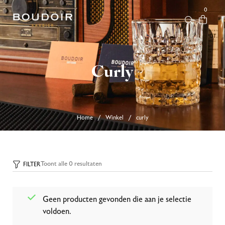
0
Curly
Home
Winkel
curly
/
/
Toont alle 0 resultaten
FILTER
Geen producten gevonden die aan je selectie
voldoen.