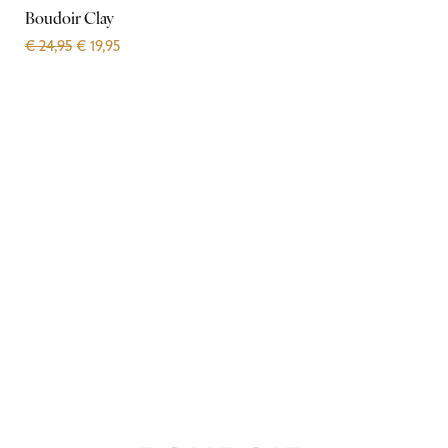
Boudoir Clay
€
24,95
€
19,95