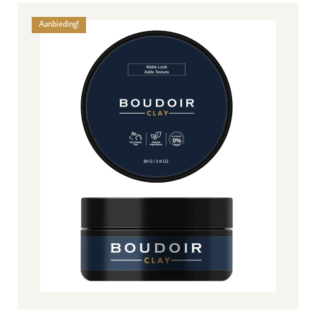
Aanbieding!