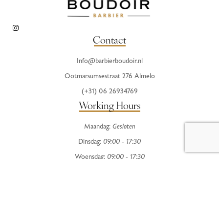
Contact
Info@barbierboudoir.nl
Ootmarsumsestraat 276 Almelo
(+31) 06 26934769
Working Hours
Maandag:
Gesloten
Dinsdag:
09:00 - 17:30
Woensdag:
09:00 - 17:30
Donderdag:
09:00 - 20:00
Vrijdag:
09:00 - 19:00
Zaterdag:
08:30 - 16:00
Zondag:
Gesloten