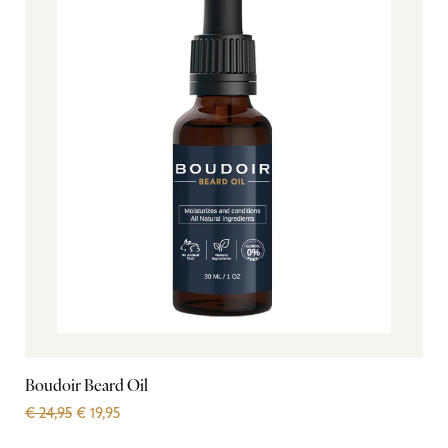
Boudoir Beard Oil
€
24,95
€
19,95